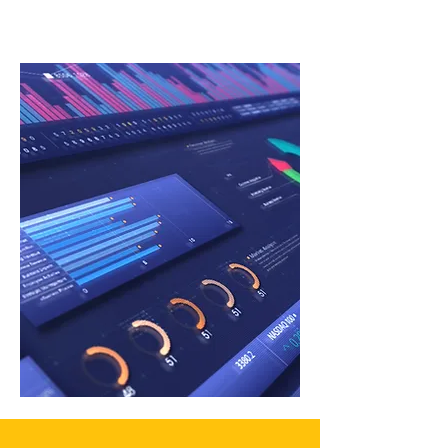
ajudamos a alcançá-los.