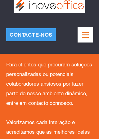
CONTACTE-NOS
Para clientes que procuram soluções
personalizadas ou potenciais
colaboradores ansiosos por fazer
parte do nosso ambiente dinâmico,
entre em contacto connosco.
Valorizamos cada interação e
acreditamos que as melhores ideias