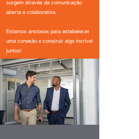
surgem através da comunicação
aberta e colaborativa.
Estamos ansiosos para estabelecer
uma conexão e construir algo incrível
juntos!